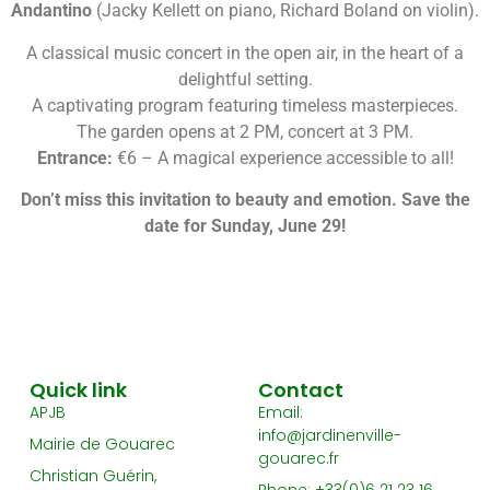
Andantino
(Jacky Kellett on piano, Richard Boland on violin).
A classical music concert in the open air, in the heart of a
delightful setting.
A captivating program featuring timeless masterpieces.
The garden opens at 2 PM, concert at 3 PM.
Entrance:
€6 – A magical experience accessible to all!
Don’t miss this invitation to beauty and emotion. Save the
date for Sunday, June 29!
Quick link
Contact
APJB
Email:
info@jardinenville-
Mairie de Gouarec
gouarec.fr
Christian Guérin,