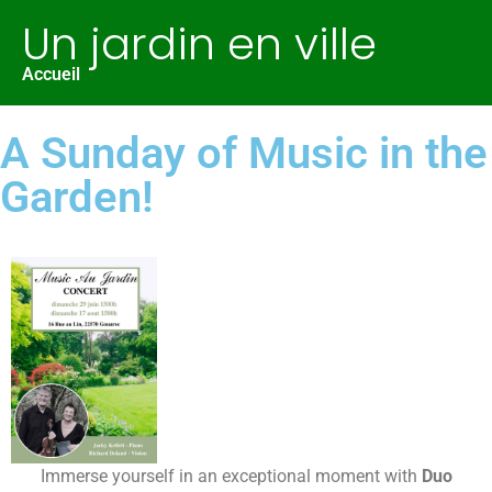
Un jardin en ville
Accueil
A Sunday of Music in the
Garden!
Immerse yourself in an exceptional moment with
Duo