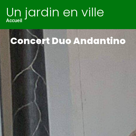
Un jardin en ville
Accueil
Concert Duo Andantino